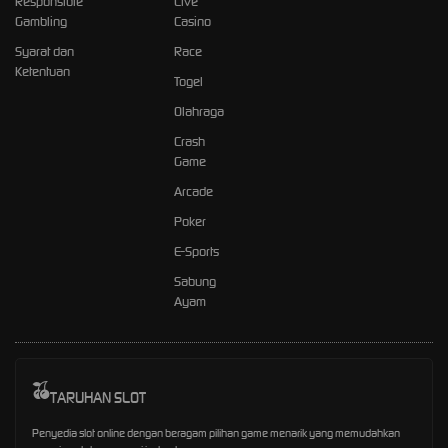
Responsible
Live
Gambling
Casino
Syarat dan
Race
Ketentuan
Togel
Olahraga
Crash
Game
Arcade
Poker
E-Sports
Sabung
Ayam
TARUHAN SLOT
Penyedia slot online dengan beragam pilihan game menarik yang memudahkan