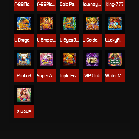
F-88Flower(H5)
F-88Riches(H5)
Gold Panda(H5)
JourneyToTheWest
King-777
L-DragonRiches
L-EmperorTreasure
L-EyesOfFortune
L-GoldenToad
LuckyFish
Plinko3
Super Ace+
Triple Fish(H5)
VIP Club
Water Margin(H5)
XiBoBA