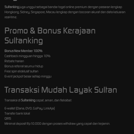
Sultanking
juga unggul sebagai bandar togel online premium dengan pasaran lengkap
Hongkong, Sidney, Singapore, Macau lengkap dengan bocoran akurat dan data keluaran
real-time.
Promo & Bonus Kerajaan
Sultanking
Bonus New Member 100%
Cashback mingguan hingga 10%
Rebate harian
Bonus referral seumur hidup
Free spin eksklusif sultan
Event jackpot besar setiap minggu
Transaksi Mudah Layak Sultan
Transaksi di
Sultanking
cepat, aman, dan fleksibel:
E-wallet (Dana, OVO, GoPay, LinkAja)
Transfer bank lokal
QRIS
Minimal deposit Rp10.000 dengan proses withdraw yang cepat dan terjamin.