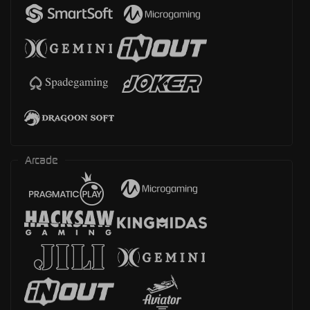
Arcade